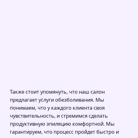
Также стоит упомянуть, что наш салон
предлагает услуги обезболивания. Мы
понимаем, что у каждого клиента своя
чувствительность, и стремимся сделать
продуктивную эпиляцию комфортной. Мы
гарантируем, что процесс пройдет быстро и