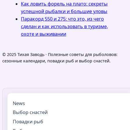
Как ловить форель на плато: секреты
успешной рыбалки и большие уловы
Паракорд 550 и 275: что это, из чего
сделан и как использовать в туризме,
охоте и выживании
© 2025 Тихая Заводь · Полезные советы для рыболовов:
сезонные календари, повадки рыб и выбор снастей.
News
Выбор снастей
Повадки рыб