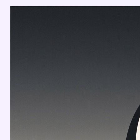
Перейти
к
содержимому