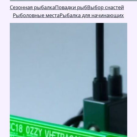
Сезонная рыбалка
Повадки рыб
Выбор снастей
Рыболовные места
Рыбалка для начинающих