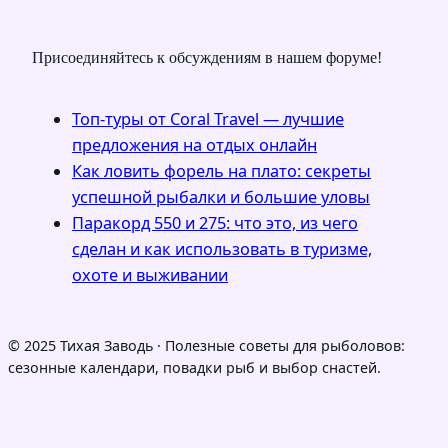
Присоединяйтесь к обсуждениям в нашем форуме!
Топ-туры от Coral Travel — лучшие
предложения на отдых онлайн
Как ловить форель на плато: секреты
успешной рыбалки и большие уловы
Паракорд 550 и 275: что это, из чего
сделан и как использовать в туризме,
охоте и выживании
© 2025 Тихая Заводь · Полезные советы для рыболовов:
сезонные календари, повадки рыб и выбор снастей.