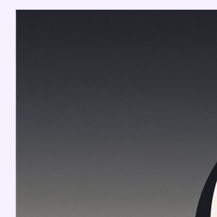
Перейти
к
содержимому