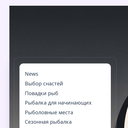
Перейти
к
содержимому
News
Выбор снастей
Повадки рыб
Рыбалка для начинающих
Рыболовные места
Сезонная рыбалка