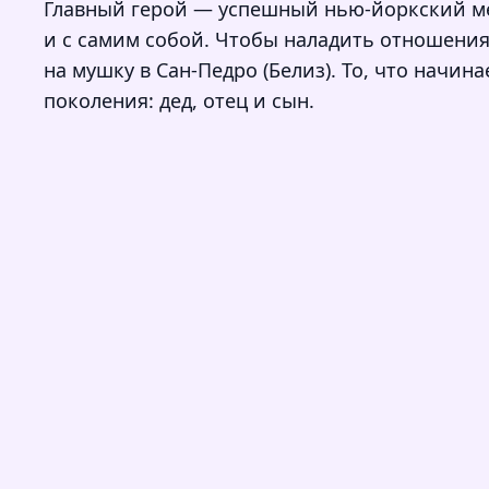
Главный герой — успешный нью-йоркский мен
и с самим собой. Чтобы наладить отношения
на мушку в Сан-Педро (Белиз). То, что начи
поколения: дед, отец и сын.