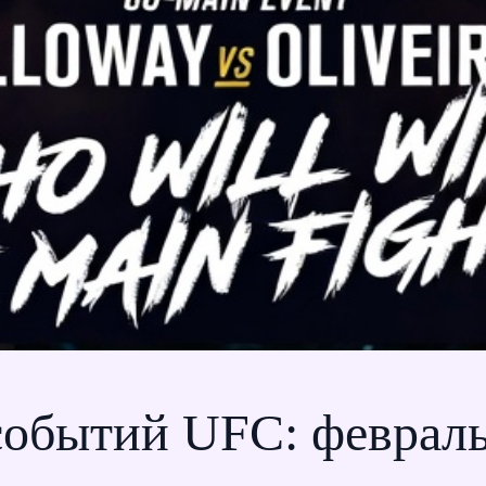
обытий UFC: февраль