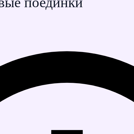
вые поединки