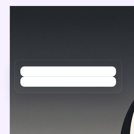
Перейти
к
содержимому