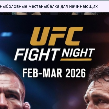
Рыболовные места
Рыбалка для начинающих