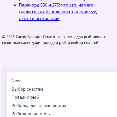
Паракорд 550 и 275: что это, из чего
сделан и как использовать в туризме,
охоте и выживании
© 2025 Тихая Заводь · Полезные советы для рыболовов:
сезонные календари, повадки рыб и выбор снастей.
News
Выбор снастей
Повадки рыб
Рыбалка для начинающих
Рыболовные места