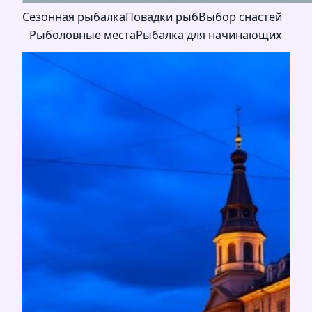
Сезонная рыбалка
Повадки рыб
Выбор снастей
Рыболовные места
Рыбалка для начинающих