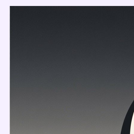
Перейти
к
содержимому