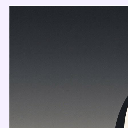
Перейти
к
содержимому