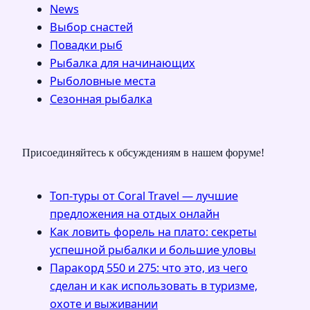
News
Выбор снастей
Повадки рыб
Рыбалка для начинающих
Рыболовные места
Сезонная рыбалка
Присоединяйтесь к обсуждениям в нашем форуме!
Топ-туры от Coral Travel — лучшие
предложения на отдых онлайн
Как ловить форель на плато: секреты
успешной рыбалки и большие уловы
Паракорд 550 и 275: что это, из чего
сделан и как использовать в туризме,
охоте и выживании