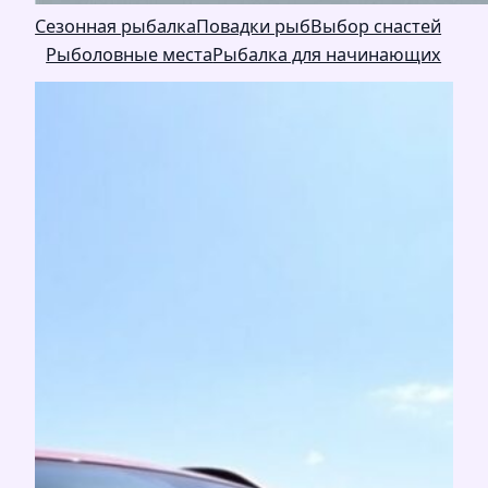
Сезонная рыбалка
Повадки рыб
Выбор снастей
Рыболовные места
Рыбалка для начинающих