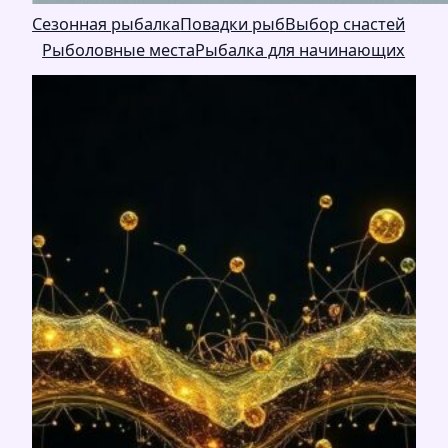
Сезонная рыбалка
Повадки рыб
Выбор снастей
Рыболовные места
Рыбалка для начинающих