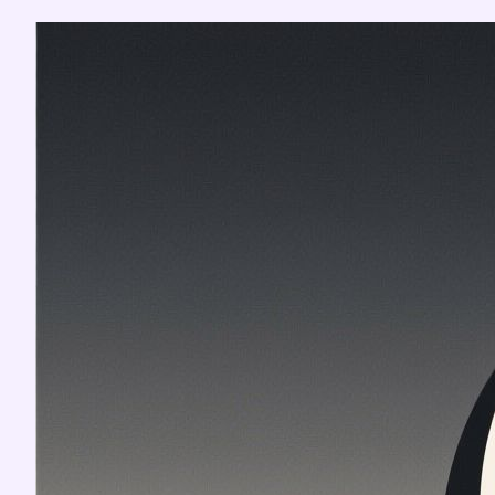
Перейти
к
содержимому