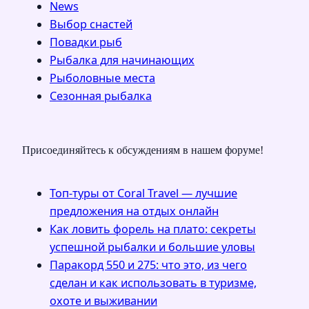
News
Выбор снастей
Повадки рыб
Рыбалка для начинающих
Рыболовные места
Сезонная рыбалка
Присоединяйтесь к обсуждениям в нашем форуме!
Топ-туры от Coral Travel — лучшие
предложения на отдых онлайн
Как ловить форель на плато: секреты
успешной рыбалки и большие уловы
Паракорд 550 и 275: что это, из чего
сделан и как использовать в туризме,
охоте и выживании