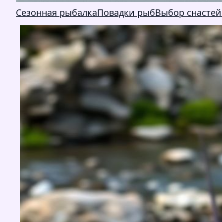
Сезонная рыбалка
Повадки рыб
Выбор снастей