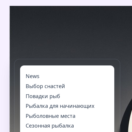
Перейти
к
содержимому
News
Выбор снастей
Повадки рыб
Рыбалка для начинающих
Рыболовные места
Сезонная рыбалка