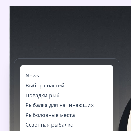
Перейти
к
содержимому
News
Выбор снастей
Повадки рыб
Рыбалка для начинающих
Рыболовные места
Сезонная рыбалка