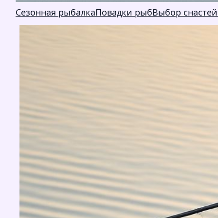
Сезонная рыбалка
Повадки рыб
Выбор снастей