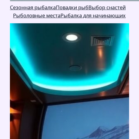
Сезонная рыбалка
Повадки рыб
Выбор снастей
Рыболовные места
Рыбалка для начинающих