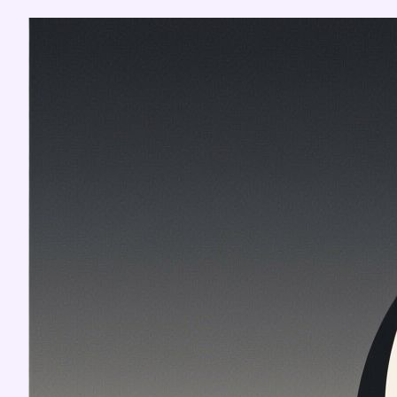
Перейти
к
содержимому