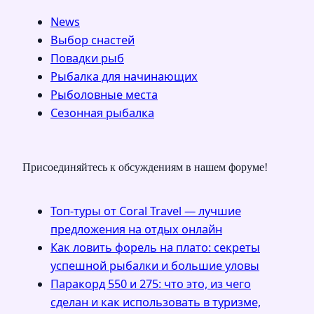
News
Выбор снастей
Повадки рыб
Рыбалка для начинающих
Рыболовные места
Сезонная рыбалка
Присоединяйтесь к обсуждениям в нашем форуме!
Топ-туры от Coral Travel — лучшие
предложения на отдых онлайн
Как ловить форель на плато: секреты
успешной рыбалки и большие уловы
Паракорд 550 и 275: что это, из чего
сделан и как использовать в туризме,