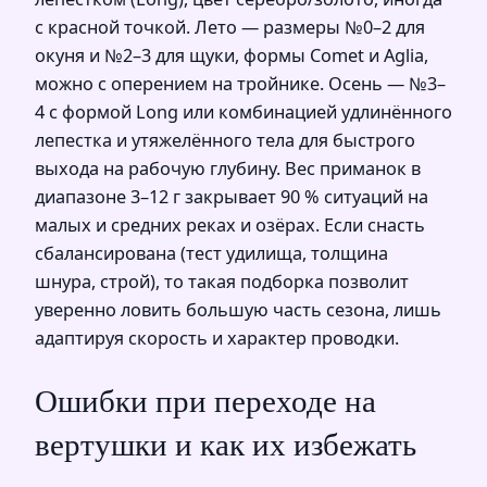
с красной точкой. Лето — размеры №0–2 для
окуня и №2–3 для щуки, формы Comet и Aglia,
можно с оперением на тройнике. Осень — №3–
4 с формой Long или комбинацией удлинённого
лепестка и утяжелённого тела для быстрого
выхода на рабочую глубину. Вес приманок в
диапазоне 3–12 г закрывает 90 % ситуаций на
малых и средних реках и озёрах. Если снасть
сбалансирована (тест удилища, толщина
шнура, строй), то такая подборка позволит
уверенно ловить большую часть сезона, лишь
адаптируя скорость и характер проводки.
Ошибки при переходе на
вертушки и как их избежать