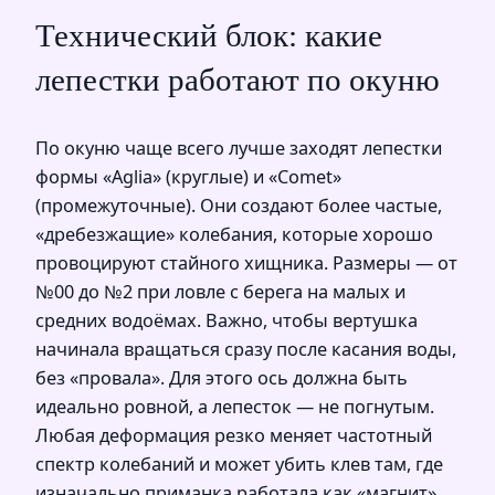
Технический блок: какие
лепестки работают по окуню
По окуню чаще всего лучше заходят лепестки
формы «Aglia» (круглые) и «Comet»
(промежуточные). Они создают более частые,
«дребезжащие» колебания, которые хорошо
провоцируют стайного хищника. Размеры — от
№00 до №2 при ловле с берега на малых и
средних водоёмах. Важно, чтобы вертушка
начинала вращаться сразу после касания воды,
без «провала». Для этого ось должна быть
идеально ровной, а лепесток — не погнутым.
Любая деформация резко меняет частотный
спектр колебаний и может убить клев там, где
изначально приманка работала как «магнит».