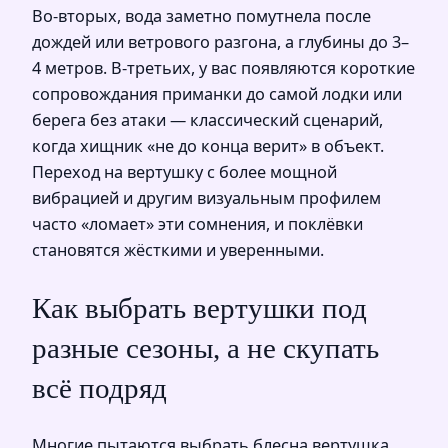
Во‑вторых, вода заметно помутнела после
дождей или ветрового разгона, а глубины до 3–
4 метров. В‑третьих, у вас появляются короткие
сопровождания приманки до самой лодки или
берега без атаки — классический сценарий,
когда хищник «не до конца верит» в объект.
Переход на вертушку с более мощной
вибрацией и другим визуальным профилем
часто «ломает» эти сомнения, и поклёвки
становятся жёсткими и уверенными.
Как выбрать вертушки под
разные сезоны, а не скупать
всё подряд
Многие пытаются выбрать блесна вертушка