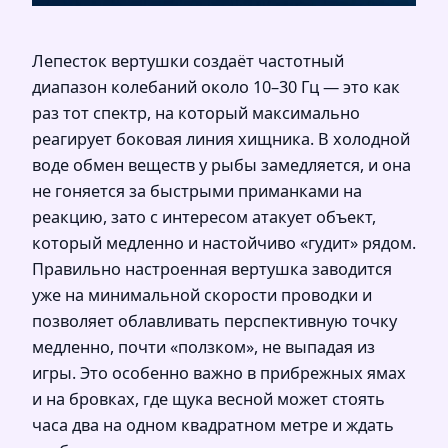
Лепесток вертушки создаёт частотный
диапазон колебаний около 10–30 Гц — это как
раз тот спектр, на который максимально
реагирует боковая линия хищника. В холодной
воде обмен веществ у рыбы замедляется, и она
не гоняется за быстрыми приманками на
реакцию, зато с интересом атакует объект,
который медленно и настойчиво «гудит» рядом.
Правильно настроенная вертушка заводится
уже на минимальной скорости проводки и
позволяет облавливать перспективную точку
медленно, почти «ползком», не выпадая из
игры. Это особенно важно в прибрежных ямах
и на бровках, где щука весной может стоять
часа два на одном квадратном метре и ждать