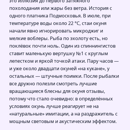
это иллюзия до первого затяжного
похолодания или жары без ветра. История с
одного платника Подмосковья. В июле, при
температуре воды около 22 °C, стаи окуня
начали явно игнорировать микроджиг и
мелкие воблеры. Рыба по эхолоту есть, но
поклёвок почти ноль. Один из спиннингистов
ставит маленькую вертушку №1 с круглым
лепестком и яркой точкой атаки. Пару часов —
и уже около двадцати окуней «на кукане», у
остальных — штучные поимки. После рыбалки
все дружно полезли смотреть лучшие
вращающиеся блесны для окуня отзывы,
потому что стало очевидно: в определённых
условиях окунь лучше реагирует не на
«натуральные» имитации, а на раздражитель с
мощным световым и акустическим эффектом.