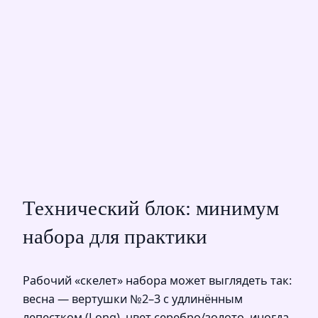
Технический блок: минимум
набора для практики
Рабочий «скелет» набора может выглядеть так:
весна — вертушки №2–3 с удлинённым
лепестком (Long), цвет серебро/золото, иногда