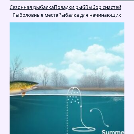
Сезонная рыбалка
Повадки рыб
Выбор снастей
Рыболовные места
Рыбалка для начинающих