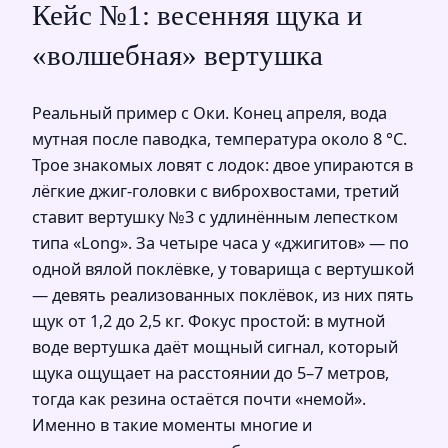
Кейс №1: весенняя щука и
«волшебная» вертушка
Реальный пример с Оки. Конец апреля, вода
мутная после паводка, температура около 8 °C.
Трое знакомых ловят с лодок: двое упираются в
лёгкие джиг-головки с виброхвостами, третий
ставит вертушку №3 с удлинённым лепестком
типа «Long». За четыре часа у «джигитов» — по
одной вялой поклёвке, у товарища с вертушкой
— девять реализованных поклёвок, из них пять
щук от 1,2 до 2,5 кг. Фокус простой: в мутной
воде вертушка даёт мощный сигнал, который
щука ощущает на расстоянии до 5–7 метров,
тогда как резина остаётся почти «немой».
Именно в такие моменты многие и