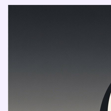
Перейти
к
содержимому