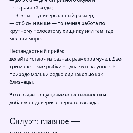
— до 3 см — для капризного окуня и
прозрачной воды;
— 3–5 см — универсальный размер;
— от 5 см и выше — точечная работа по
крупному полосатому хищнику или там, где
мелочи море.
Нестандартный приём:
делайте «стаю» из разных размеров чучел. Две-
три маленькие рыбки + одна чуть крупнее. В
природе мальки редко одинаковые как
близнецы.
Это создаёт ощущение естественности и
добавляет доверия с первого взгляда.
Силуэт: главное —
узнаваемость