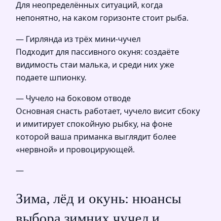
Для неопределённых ситуаций, когда
непонятно, на каком горизонте стоит рыба.
— Гирлянда из трёх мини-чучел
Подходит для пассивного окуня: создаёте
видимость стаи малька, и среди них уже
подаете шпионку.
— Чучело на боковом отводе
Основная снасть работает, чучело висит сбоку
и имитирует спокойную рыбку, на фоне
которой ваша приманка выглядит более
«нервной» и провоцирующей.
—
Зима, лёд и окунь: нюансы
выбора зимних чучел и