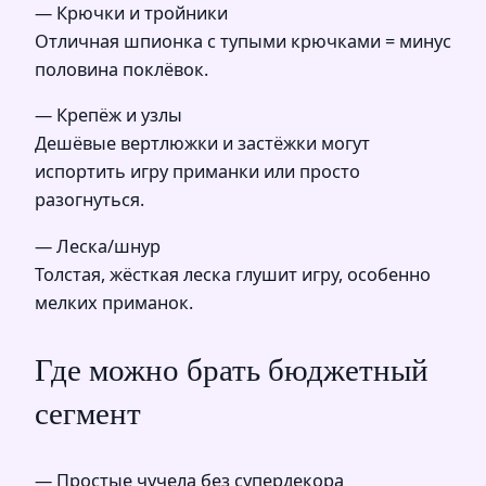
— Крючки и тройники
Отличная шпионка с тупыми крючками = минус
половина поклёвок.
— Крепёж и узлы
Дешёвые вертлюжки и застёжки могут
испортить игру приманки или просто
разогнуться.
— Леска/шнур
Толстая, жёсткая леска глушит игру, особенно
мелких приманок.
Где можно брать бюджетный
сегмент
— Простые чучела без супердекора