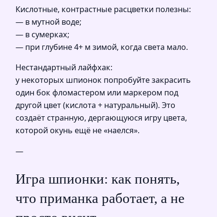
Кислотные, контрастные расцветки полезны:
— в мутной воде;
— в сумерках;
— при глубине 4+ м зимой, когда света мало.
Нестандартный лайфхак:
у некоторых шпионок попробуйте закрасить
один бок фломастером или маркером под
другой цвет (кислота + натуральный). Это
создаёт странную, дергающуюся игру цвета,
которой окунь ещё не «наелся».
—
Игра шпионки: как понять,
что приманка работает, а не