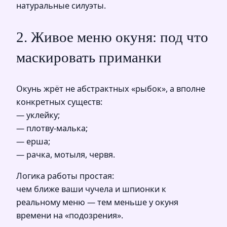
натуральные силуэты.
2. Живое меню окуня: под что
маскировать приманки
Окунь жрёт не абстрактных «рыбок», а вполне
конкретных существ:
— уклейку;
— плотву-малька;
— ерша;
— рачка, мотыля, червя.
Логика работы простая:
чем ближе ваши чучела и шпионки к
реальному меню — тем меньше у окуня
времени на «подозрения».