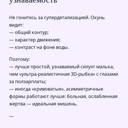
Не гонитесь за супердетализацией. Окунь
видит:
— общий контур;
— характер движения;
— контраст на фоне воды.
Поэтому:
— лучше простой, узнаваемый силуэт малька,
чем «ультра-реалистичная 3D-рыбка» с глазами
за ползарплаты;
— иногда «кривоватые», асимметричные
формы работают лучше: больная, ослабленная
жертва — идеальная мишень.
—