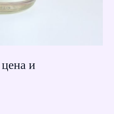
 цена и