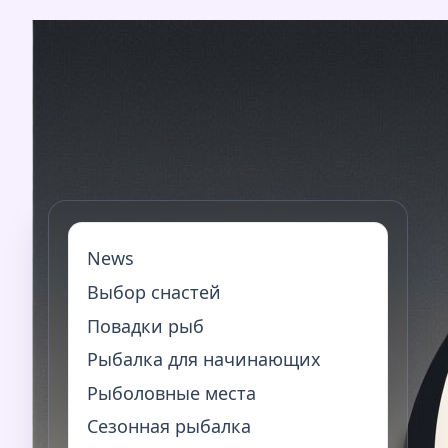
Перейти
к
содержимому
News
Выбор снастей
Повадки рыб
Рыбалка для начинающих
Рыболовные места
Сезонная рыбалка