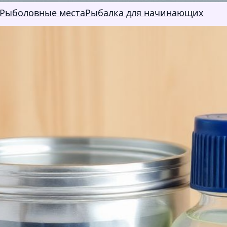
Рыболовные места
Рыбалка для начинающих