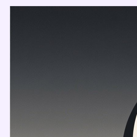
Перейти
к
содержимому