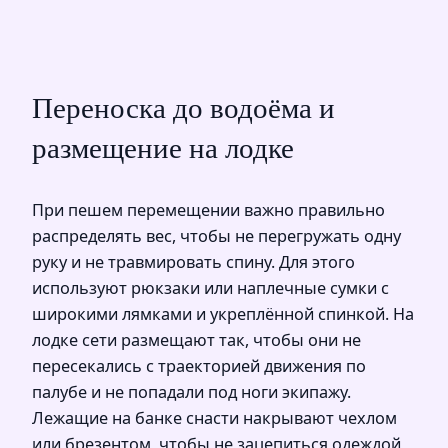
Переноска до водоёма и
размещение на лодке
При пешем перемещении важно правильно
распределять вес, чтобы не перегружать одну
руку и не травмировать спину. Для этого
используют рюкзаки или наплечные сумки с
широкими лямками и укреплённой спинкой. На
лодке сети размещают так, чтобы они не
пересекались с траекторией движения по
палубе и не попадали под ноги экипажу.
Лежащие на банке снасти накрывают чехлом
или брезентом, чтобы не зацепиться одеждой