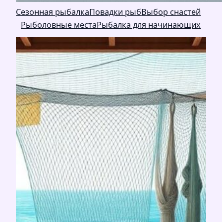
Сезонная рыбалка
Повадки рыб
Выбор снастей
Рыболовные места
Рыбалка для начинающих