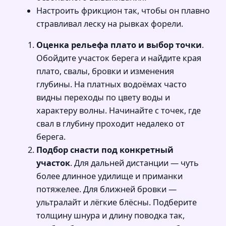
Настроить фрикцион так, чтобы он плавно
стравливал леску на рывках форели.
Оценка рельефа плато и выбор точки
.
Обойдите участок берега и найдите края
плато, свалы, бровки и изменения
глубины. На платных водоёмах часто
видны переходы по цвету воды и
характеру волны. Начинайте с точек, где
свал в глубину проходит недалеко от
берега.
Подбор снасти под конкретный
участок
. Для дальней дистанции — чуть
более длинное удилище и приманки
потяжелее. Для ближней бровки —
ультралайт и лёгкие блёсны. Подберите
толщину шнура и длину поводка так,