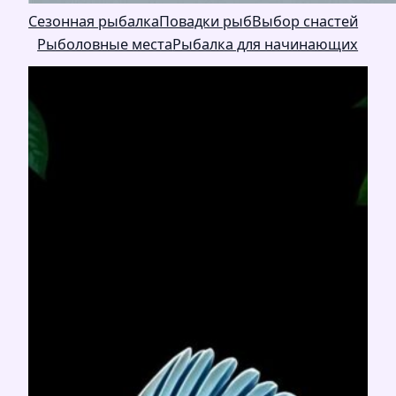
Сезонная рыбалка
Повадки рыб
Выбор снастей
Рыболовные места
Рыбалка для начинающих