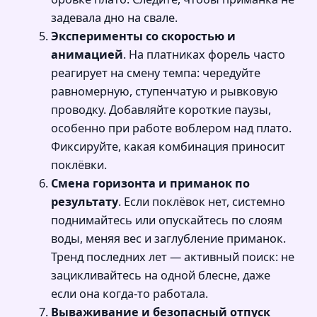
задевала дно на свале.
Эксперименты со скоростью и
анимацией
. На платниках форель часто
реагирует на смену темпа: чередуйте
равномерную, ступенчатую и рывковую
проводку. Добавляйте короткие паузы,
особенно при работе воблером над плато.
Фиксируйте, какая комбинация приносит
поклёвки.
Смена горизонта и приманок по
результату
. Если поклёвок нет, системно
поднимайтесь или опускайтесь по слоям
воды, меняя вес и заглубление приманок.
Тренд последних лет — активный поиск: не
зацикливайтесь на одной блесне, даже
если она когда-то работала.
Вываживание и безопасный отпуск