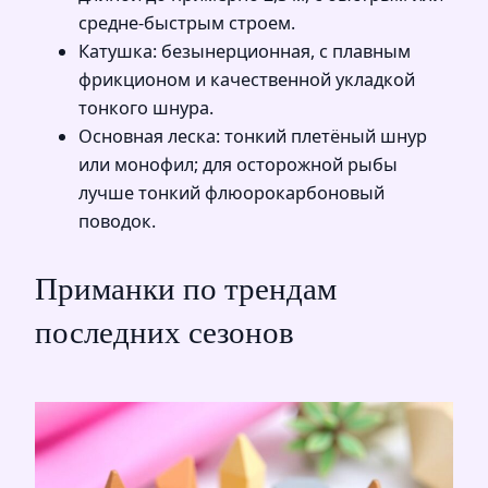
средне-быстрым строем.
Катушка: безынерционная, с плавным
фрикционом и качественной укладкой
тонкого шнура.
Основная леска: тонкий плетёный шнур
или монофил; для осторожной рыбы
лучше тонкий флюорокарбоновый
поводок.
Приманки по трендам
последних сезонов