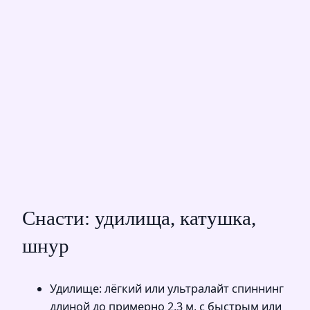
Снасти: удилища, катушка,
шнур
Удилище: лёгкий или ультралайт спиннинг
длиной до примерно 2,3 м, с быстрым или