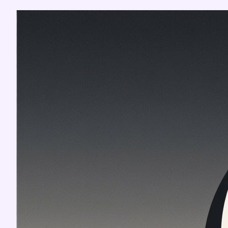
Перейти
к
содержимому