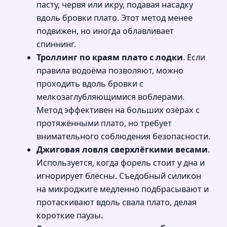
пасту, червя или икру, подавая насадку
вдоль бровки плато. Этот метод менее
подвижен, но иногда облавливает
спиннинг.
Троллинг по краям плато с лодки
. Если
правила водоёма позволяют, можно
проходить вдоль бровки с
мелкозаглубляющимися воблерами.
Метод эффективен на больших озёрах с
протяжёнными плато, но требует
внимательного соблюдения безопасности.
Джиговая ловля сверхлёгкими весами
.
Используется, когда форель стоит у дна и
игнорирует блёсны. Съедобный силикон
на микроджиге медленно подбрасывают и
протаскивают вдоль свала плато, делая
короткие паузы.