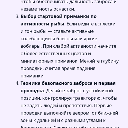
чтобы обеспечивать дальность заброса и
незаметность оснастки.
Выбор стартовой приманки по
активности рыбы
. Если видите всплески
и гон рыбы — ставьте активные
колеблющиеся блёсны или яркие
воблеры. При слабой активности начните
с более естественных цветов и
миниатюрных приманок. Меняйте глубину
проводки, считая время падения
приманки.
Техника безопасного заброса и первая
проводка
. Делайте заброс с устойчивой
позиции, контролируя траекторию, чтобы
не задеть людей и препятствия. Первые
проводки выполняйте веером: от ближней
зоны к дальней и с разными углами к
бровке плато. Следите, чтобы приманка не