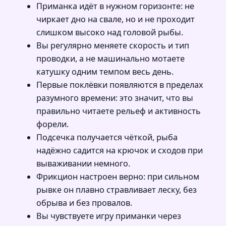
Приманка идёт в нужном горизонте: не
чиркает дно на свале, но и не проходит
слишком высоко над головой рыбы.
Вы регулярно меняете скорость и тип
проводки, а не машинально мотаете
катушку одним темпом весь день.
Первые поклёвки появляются в пределах
разумного времени: это значит, что вы
правильно читаете рельеф и активность
форели.
Подсечка получается чёткой, рыба
надёжно садится на крючок и сходов при
вываживании немного.
Фрикцион настроен верно: при сильном
рывке он плавно стравливает леску, без
обрыва и без провалов.
Вы чувствуете игру приманки через