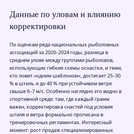
Данные по уловам и влиянию
корректировки
По оценкам ряда национальных рыболовных
ассоциаций за 2020–2024 годы, разница в
среднем улове между группами рыболовов,
использующих гибкие схемы оснастки, и теми,
кто ловит «одним шаблоном», достигает 25–30
% в штиль и до 40 % при устойчивом ветре
свыше 6–7 м/с. Особенно наглядно это видно в
спортивной среде: там, где каждый грамм
важен, корректировка снастей под условия
штиля и ветра формально прописана в
тренировочных регламентах. Интересный
момент: рост продаж специализированных