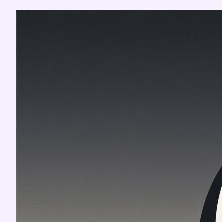
Перейти
к
содержимому