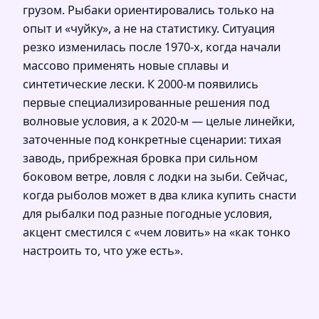
грузом. Рыбаки ориентировались только на
опыт и «чуйку», а не на статистику. Ситуация
резко изменилась после 1970‑х, когда начали
массово применять новые сплавы и
синтетические лески. К 2000‑м появились
первые специализированные решения под
волновые условия, а к 2020‑м — целые линейки,
заточенные под конкретные сценарии: тихая
заводь, прибрежная бровка при сильном
боковом ветре, ловля с лодки на зыби. Сейчас,
когда рыболов может в два клика купить снасти
для рыбалки под разные погодные условия,
акцент сместился с «чем ловить» на «как тонко
настроить то, что уже есть».