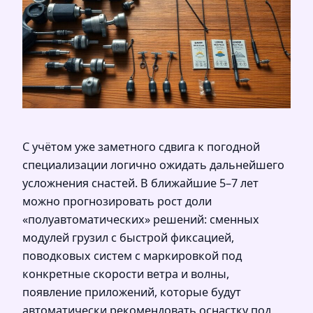
С учётом уже заметного сдвига к погодной
специализации логично ожидать дальнейшего
усложнения снастей. В ближайшие 5–7 лет
можно прогнозировать рост доли
«полуавтоматических» решений: сменных
модулей грузил с быстрой фиксацией,
поводковых систем с маркировкой под
конкретные скорости ветра и волны,
появление приложений, которые будут
автоматически рекомендовать оснастку под