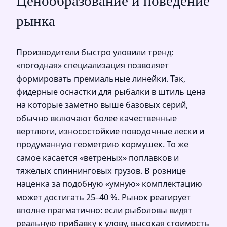
Ценообразование и поведение
рынка
Производители быстро уловили тренд:
«погодная» специализация позволяет
формировать премиальные линейки. Так,
фидерные оснастки для рыбалки в штиль цена
на которые заметно выше базовых серий,
обычно включают более качественные
вертлюги, износостойкие поводочные лески и
продуманную геометрию кормушек. То же
самое касается «ветреных» поплавков и
тяжёлых спиннинговых грузов. В рознице
наценка за подобную «умную» комплектацию
может достигать 25–40 %. Рынок реагирует
вполне прагматично: если рыболовы видят
реальную прибавку к улову, высокая стоимость