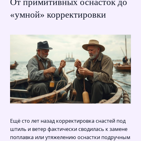
От примитивных оснасток до
«умной» корректировки
Ещё сто лет назад корректировка снастей под
штиль и ветер фактически сводилась к замене
поплавка или утяжелению оснастки подручным