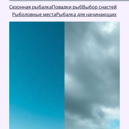
Сезонная рыбалка
Повадки рыб
Выбор снастей
Рыболовные места
Рыбалка для начинающих