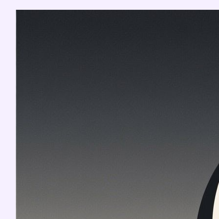
Перейти
к
содержимому