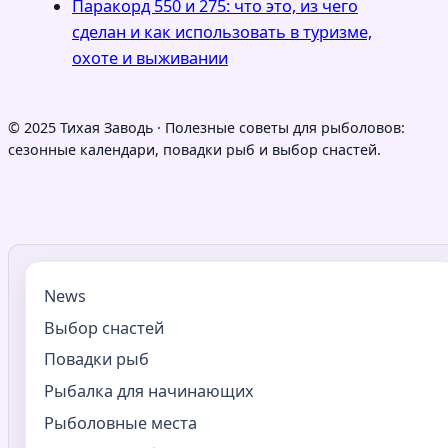
Паракорд 550 и 275: что это, из чего
сделан и как использовать в туризме,
охоте и выживании
© 2025 Тихая Заводь · Полезные советы для рыболовов:
сезонные календари, повадки рыб и выбор снастей.
News
Выбор снастей
Повадки рыб
Рыбалка для начинающих
Рыболовные места