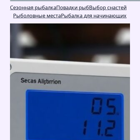
Сезонная рыбалка
Повадки рыб
Выбор снастей
Рыболовные места
Рыбалка для начинающих