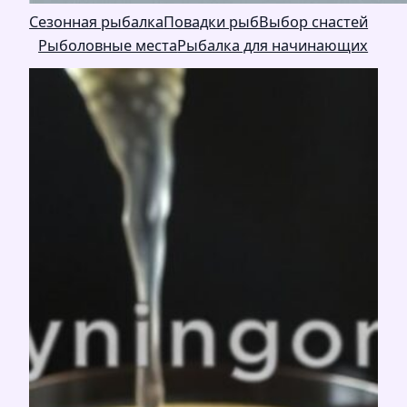
Сезонная рыбалка
Повадки рыб
Выбор снастей
Рыболовные места
Рыбалка для начинающих