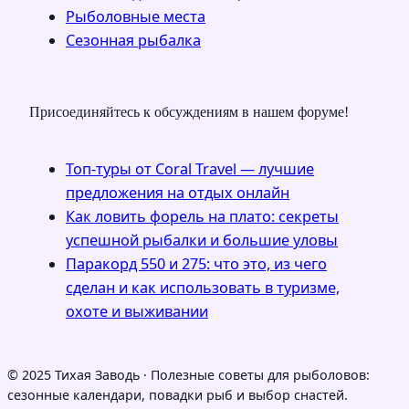
Рыболовные места
Сезонная рыбалка
Присоединяйтесь к обсуждениям в нашем форуме!
Топ-туры от Coral Travel — лучшие
предложения на отдых онлайн
Как ловить форель на плато: секреты
успешной рыбалки и большие уловы
Паракорд 550 и 275: что это, из чего
сделан и как использовать в туризме,
охоте и выживании
© 2025 Тихая Заводь · Полезные советы для рыболовов:
сезонные календари, повадки рыб и выбор снастей.