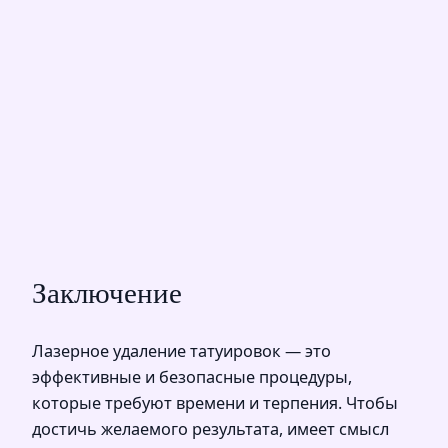
Заключение
Лазерное удаление татуировок — это
эффективные и безопасные процедуры,
которые требуют времени и терпения. Чтобы
достичь желаемого результата, имеет смысл