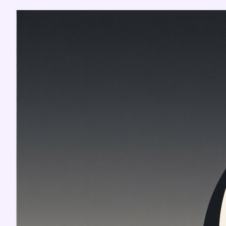
Перейти
к
содержимому