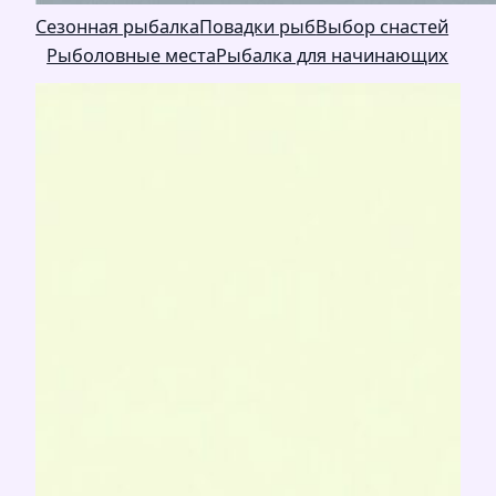
Сезонная рыбалка
Повадки рыб
Выбор снастей
Рыболовные места
Рыбалка для начинающих