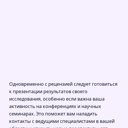
Одновременно с рецензией следует готовиться
к презентации результатов своего
исследования, особенно если важна ваша
активность на конференциях и научных
семинарах. Это поможет вам наладить
контакты с ведущими специалистами в вашей