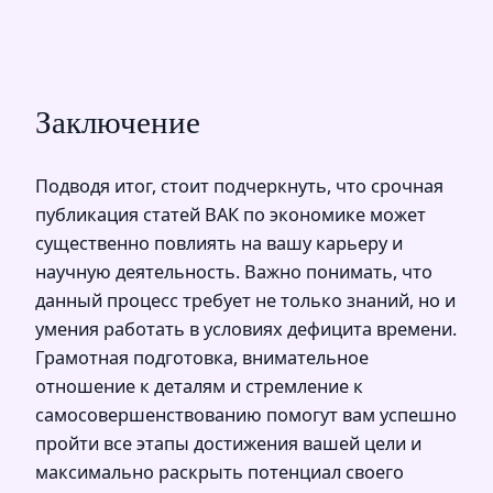
Заключение
Подводя итог, стоит подчеркнуть, что срочная
публикация статей ВАК по экономике может
существенно повлиять на вашу карьеру и
научную деятельность. Важно понимать, что
данный процесс требует не только знаний, но и
умения работать в условиях дефицита времени.
Грамотная подготовка, внимательное
отношение к деталям и стремление к
самосовершенствованию помогут вам успешно
пройти все этапы достижения вашей цели и
максимально раскрыть потенциал своего