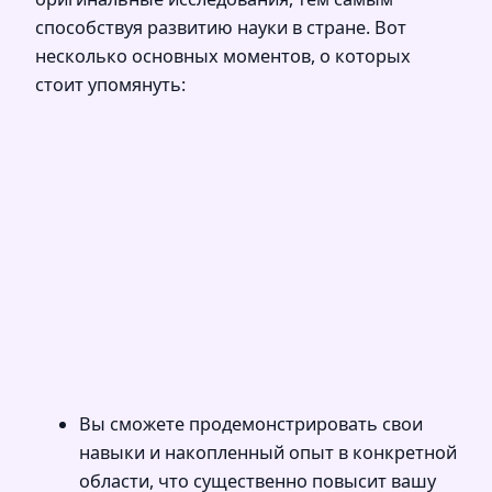
способствуя развитию науки в стране. Вот
несколько основных моментов, о которых
стоит упомянуть:
Вы сможете продемонстрировать свои
навыки и накопленный опыт в конкретной
области, что существенно повысит вашу