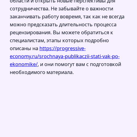
области и открыть новые перспективы для
сотрудничества. Не забывайте о важности
заканчивать работу вовремя, так как не всегда
можно предсказать длительность процесса
рецензирования. Вы можете обратиться к
специалистам, этапы которых подробно
описаны на
https://progressive-
economy.ru/srochnaya-publikaczii-stati-vak-po-
ekonomike/
, и они помогут вам с подготовкой
необходимого материала.