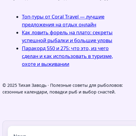
Топ-туры от Coral Travel — лучшие
предложения на отдых онлайн
Как ловить форель на плато: секреты
успешной рыбалки и большие уловы
Паракорд 550 и 275: что это, из чего
сделан и как использовать в туризме,
охоте и выживании
© 2025 Тихая Заводь · Полезные советы для рыболовов:
сезонные календари, повадки рыб и выбор снастей.