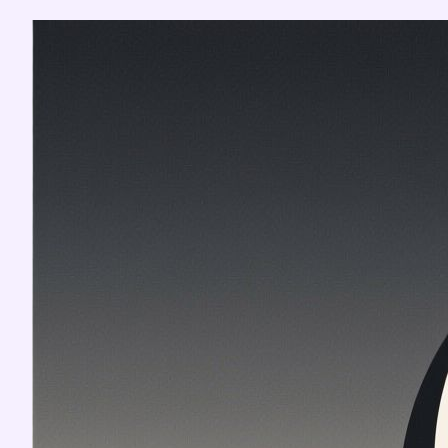
Перейти
к
содержимому