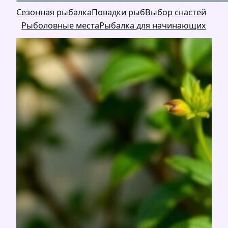
Сезонная рыбалка
Повадки рыб
Выбор снастей
Рыболовные места
Рыбалка для начинающих