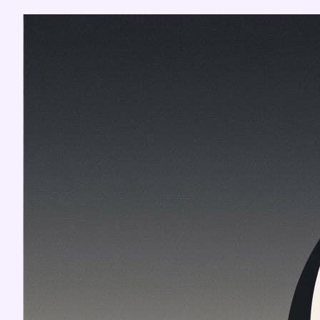
Перейти
к
содержимому