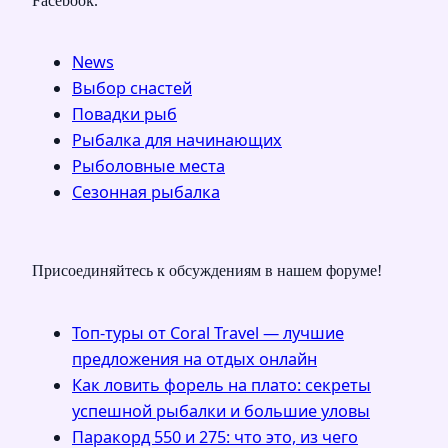
Facebook.
News
Выбор снастей
Повадки рыб
Рыбалка для начинающих
Рыболовные места
Сезонная рыбалка
Присоединяйтесь к обсуждениям в нашем форуме!
Топ-туры от Coral Travel — лучшие
предложения на отдых онлайн
Как ловить форель на плато: секреты
успешной рыбалки и большие уловы
Паракорд 550 и 275: что это, из чего