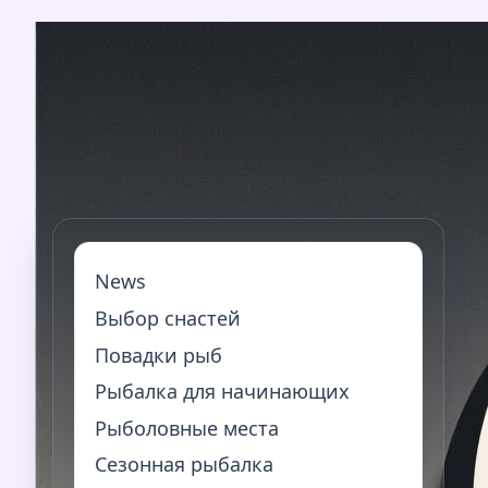
Перейти
к
содержимому
News
Выбор снастей
Повадки рыб
Рыбалка для начинающих
Рыболовные места
Сезонная рыбалка