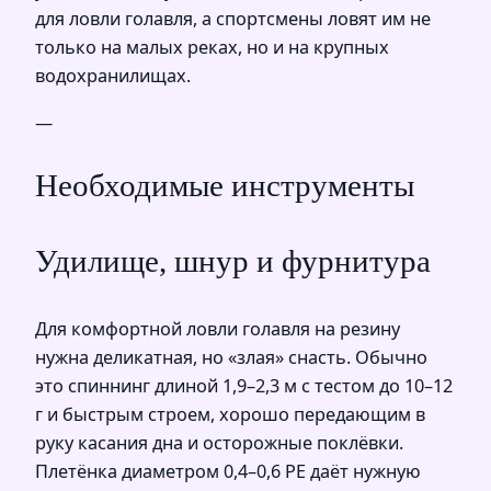
для ловли голавля, а спортсмены ловят им не
только на малых реках, но и на крупных
водохранилищах.
—
Необходимые инструменты
Удилище, шнур и фурнитура
Для комфортной ловли голавля на резину
нужна деликатная, но «злая» снасть. Обычно
это спиннинг длиной 1,9–2,3 м с тестом до 10–12
г и быстрым строем, хорошо передающим в
руку касания дна и осторожные поклёвки.
Плетёнка диаметром 0,4–0,6 PE даёт нужную