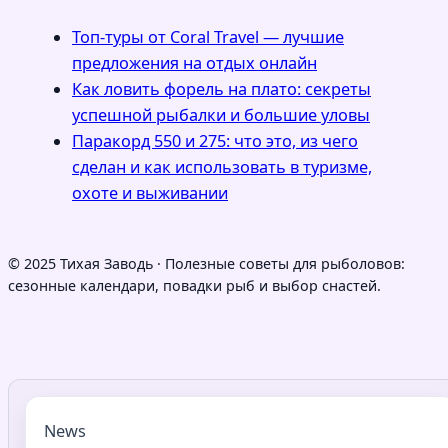
Топ-туры от Coral Travel — лучшие
предложения на отдых онлайн
Как ловить форель на плато: секреты
успешной рыбалки и большие уловы
Паракорд 550 и 275: что это, из чего
сделан и как использовать в туризме,
охоте и выживании
© 2025 Тихая Заводь · Полезные советы для рыболовов:
сезонные календари, повадки рыб и выбор снастей.
News