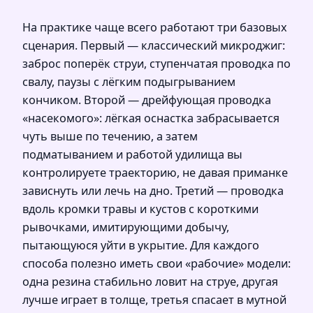
На практике чаще всего работают три базовых
сценария. Первый — классический микроджиг:
заброс поперёк струи, ступенчатая проводка по
свалу, паузы с лёгким подыгрыванием
кончиком. Второй — дрейфующая проводка
«насекомого»: лёгкая оснастка забрасывается
чуть выше по течению, а затем
подматыванием и работой удилища вы
контролируете траекторию, не давая приманке
зависнуть или лечь на дно. Третий — проводка
вдоль кромки травы и кустов с короткими
рывочками, имитирующими добычу,
пытающуюся уйти в укрытие. Для каждого
способа полезно иметь свои «рабочие» модели:
одна резина стабильно ловит на струе, другая
лучше играет в толще, третья спасает в мутной