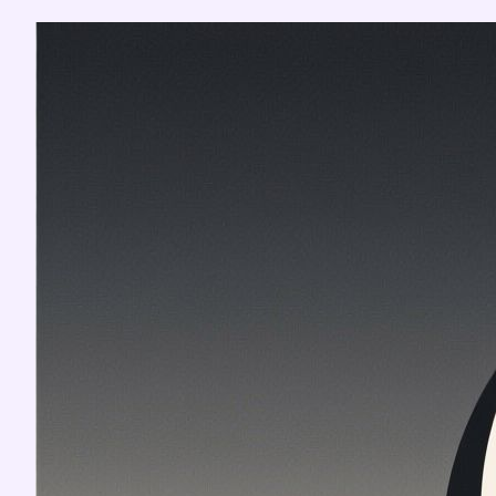
Перейти
к
содержимому