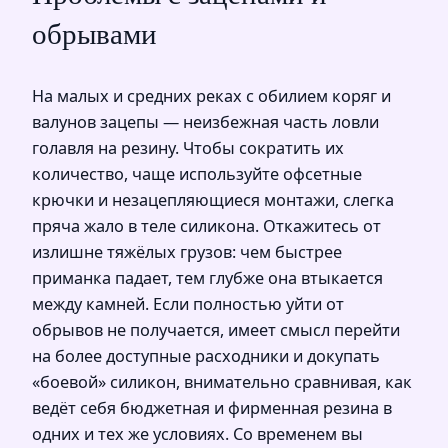
обрывами
На малых и средних реках с обилием коряг и
валунов зацепы — неизбежная часть ловли
голавля на резину. Чтобы сократить их
количество, чаще используйте офсетные
крючки и незацепляющиеся монтажи, слегка
пряча жало в теле силикона. Откажитесь от
излишне тяжёлых грузов: чем быстрее
приманка падает, тем глубже она втыкается
между камней. Если полностью уйти от
обрывов не получается, имеет смысл перейти
на более доступные расходники и докупать
«боевой» силикон, внимательно сравнивая, как
ведёт себя бюджетная и фирменная резина в
одних и тех же условиях. Со временем вы