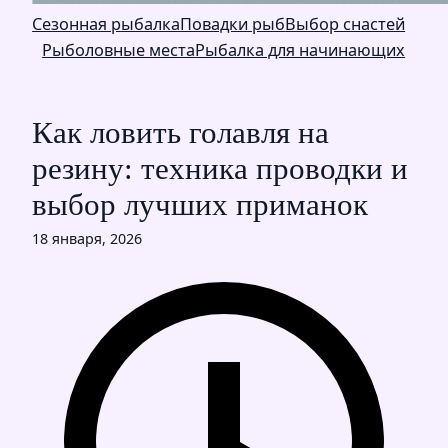
Сезонная рыбалка
Повадки рыб
Выбор снастей
Рыболовные места
Рыбалка для начинающих
Как ловить голавля на
резину: техника проводки и
выбор лучших приманок
18 января, 2026