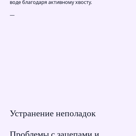
воде благодаря активному хвосту.
—
Устранение неполадок
Проблемы с зацепами и