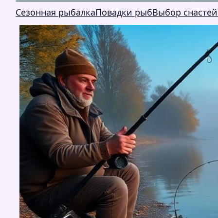
Сезонная рыбалка
Повадки рыб
Выбор снастей