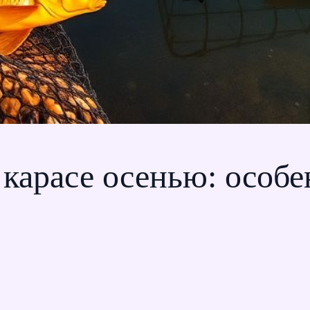
 карасе осенью: особе