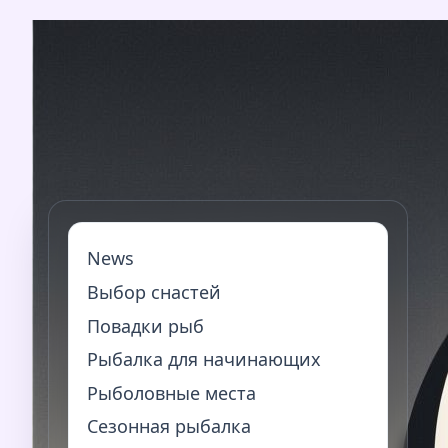
Перейти
к
содержимому
News
Выбор снастей
Повадки рыб
Рыбалка для начинающих
Рыболовные места
Сезонная рыбалка