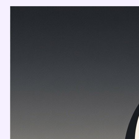
Перейти
к
содержимому