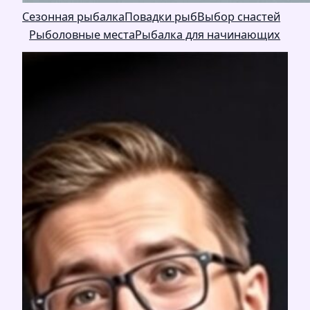
Сезонная рыбалка
Повадки рыб
Выбор снастей
Рыболовные места
Рыбалка для начинающих