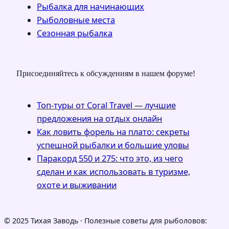
Рыбалка для начинающих
Рыболовные места
Сезонная рыбалка
Присоединяйтесь к обсуждениям в нашем форуме!
Топ-туры от Coral Travel — лучшие
предложения на отдых онлайн
Как ловить форель на плато: секреты
успешной рыбалки и большие уловы
Паракорд 550 и 275: что это, из чего
сделан и как использовать в туризме,
охоте и выживании
© 2025 Тихая Заводь · Полезные советы для рыболовов: