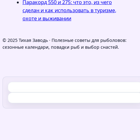
Паракорд 550 и 275: что это, из чего
сделан и как использовать в туризме,
охоте и выживании
© 2025 Тихая Заводь · Полезные советы для рыболовов:
сезонные календари, повадки рыб и выбор снастей.