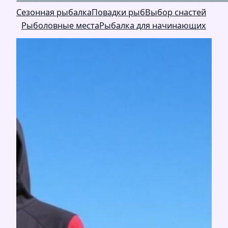
Сезонная рыбалка
Повадки рыб
Выбор снастей
Рыболовные места
Рыбалка для начинающих