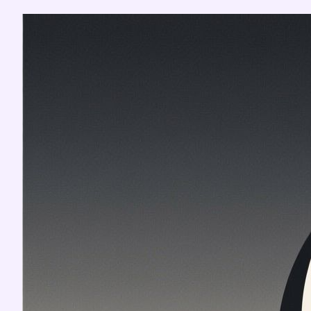
Перейти
к
содержимому