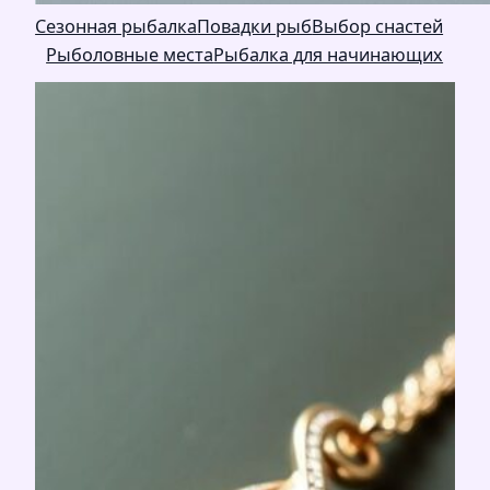
Сезонная рыбалка
Повадки рыб
Выбор снастей
Рыболовные места
Рыбалка для начинающих