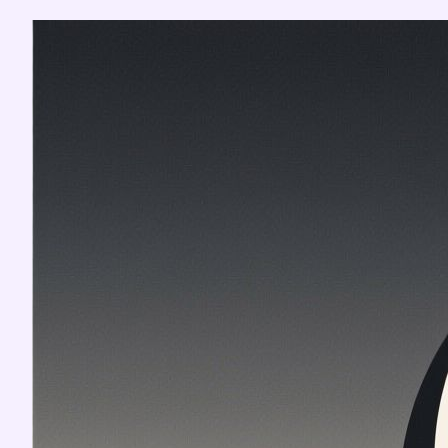
Перейти
к
содержимому