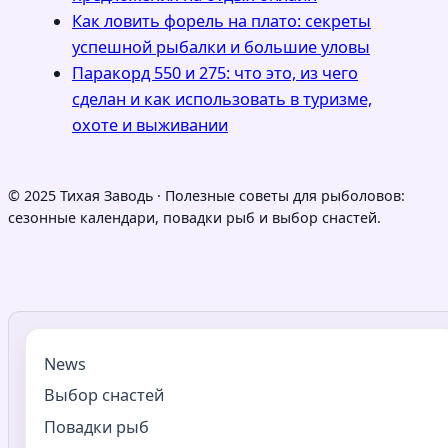
Как ловить форель на плато: секреты
успешной рыбалки и большие уловы
Паракорд 550 и 275: что это, из чего
сделан и как использовать в туризме,
охоте и выживании
© 2025 Тихая Заводь · Полезные советы для рыболовов:
сезонные календари, повадки рыб и выбор снастей.
News
Выбор снастей
Повадки рыб