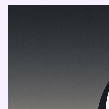
Перейти
к
содержимому