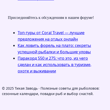
Присоединяйтесь к обсуждениям в нашем форуме!
Топ-туры от Coral Travel — лучшие
предложения на отдых онлайн
Как ловить форель на плато: секреты
успешной рыбалки и большие уловы
Паракорд 550 и 275: что это, из чего
сделан и как использовать в туризме,
охоте и выживании
© 2025 Тихая Заводь · Полезные советы для рыболовов:
сезонные календари, повадки рыб и выбор снастей.