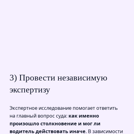
3) Провести независимую
экспертизу
Экспертное исследование помогает ответить
на главный вопрос суда:
как именно
произошло столкновение и мог ли
водитель действовать иначе
. В зависимости