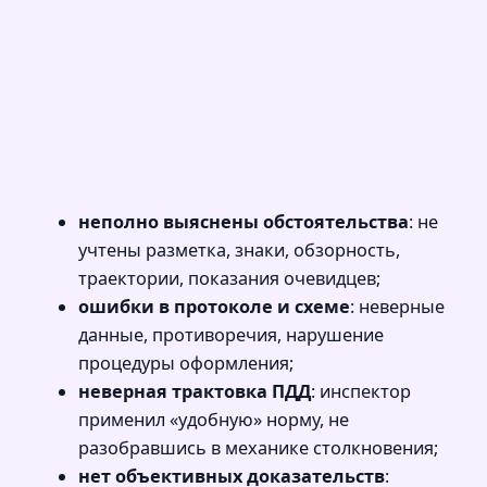
неполно выяснены обстоятельства
: не
учтены разметка, знаки, обзорность,
траектории, показания очевидцев;
ошибки в протоколе и схеме
: неверные
данные, противоречия, нарушение
процедуры оформления;
неверная трактовка ПДД
: инспектор
применил «удобную» норму, не
разобравшись в механике столкновения;
нет объективных доказательств
: