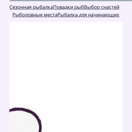
Сезонная рыбалка
Повадки рыб
Выбор снастей
Рыболовные места
Рыбалка для начинающих