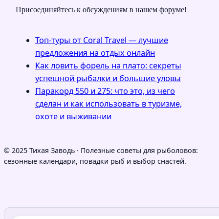
Присоединяйтесь к обсуждениям в нашем форуме!
Топ-туры от Coral Travel — лучшие
предложения на отдых онлайн
Как ловить форель на плато: секреты
успешной рыбалки и большие уловы
Паракорд 550 и 275: что это, из чего
сделан и как использовать в туризме,
охоте и выживании
© 2025 Тихая Заводь · Полезные советы для рыболовов:
сезонные календари, повадки рыб и выбор снастей.