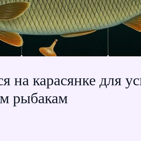
ся на карасянке для 
м рыбакам