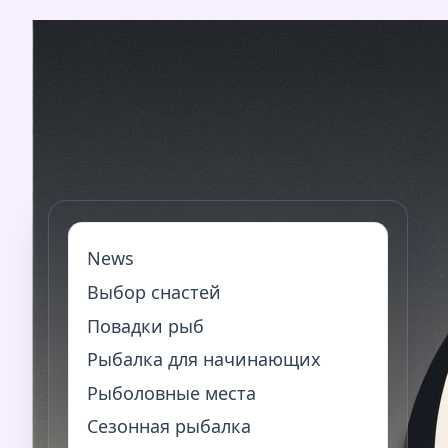
Перейти
к
содержимому
News
Выбор снастей
Повадки рыб
Рыбалка для начинающих
Рыболовные места
Сезонная рыбалка