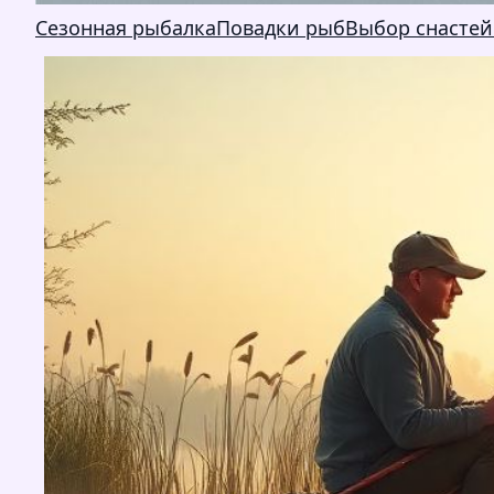
Сезонная рыбалка
Повадки рыб
Выбор снастей