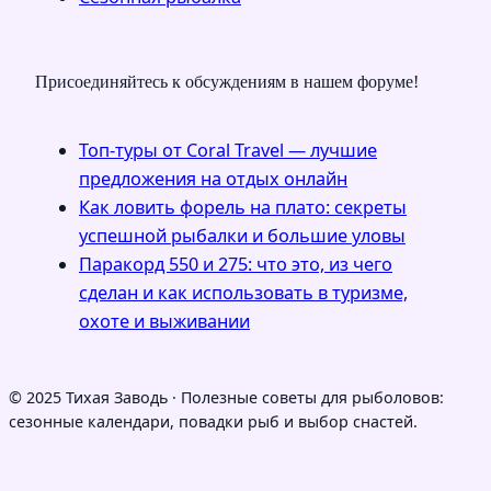
Присоединяйтесь к обсуждениям в нашем форуме!
Топ-туры от Coral Travel — лучшие
предложения на отдых онлайн
Как ловить форель на плато: секреты
успешной рыбалки и большие уловы
Паракорд 550 и 275: что это, из чего
сделан и как использовать в туризме,
охоте и выживании
© 2025 Тихая Заводь · Полезные советы для рыболовов:
сезонные календари, повадки рыб и выбор снастей.