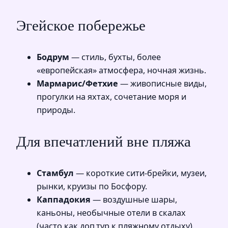
Эгейское побережье
Бодрум
— стиль, бухты, более
«европейская» атмосфера, ночная жизнь.
Мармарис/Фетхие
— живописные виды,
прогулки на яхтах, сочетание моря и
природы.
Для впечатлений вне пляжа
Стамбул
— короткие сити-брейки, музеи,
рынки, круизы по Босфору.
Каппадокия
— воздушные шары,
каньоны, необычные отели в скалах
(часто как доп.тур к пляжному отдыху).