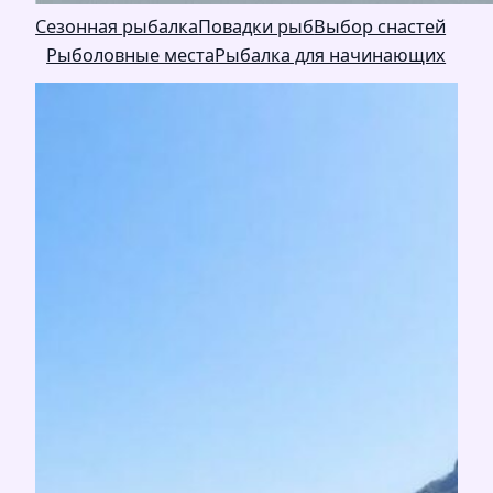
Сезонная рыбалка
Повадки рыб
Выбор снастей
Рыболовные места
Рыбалка для начинающих