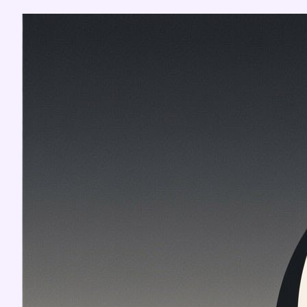
Перейти
к
содержимому