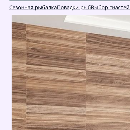
Сезонная рыбалка
Повадки рыб
Выбор снастей