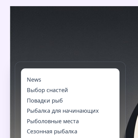
Перейти
к
содержимому
News
Выбор снастей
Повадки рыб
Рыбалка для начинающих
Рыболовные места
Сезонная рыбалка