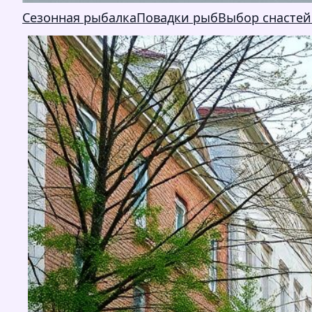
Сезонная рыбалка
Повадки рыб
Выбор снастей