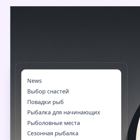
Перейти
к
содержимому
News
Выбор снастей
Повадки рыб
Рыбалка для начинающих
Рыболовные места
Сезонная рыбалка