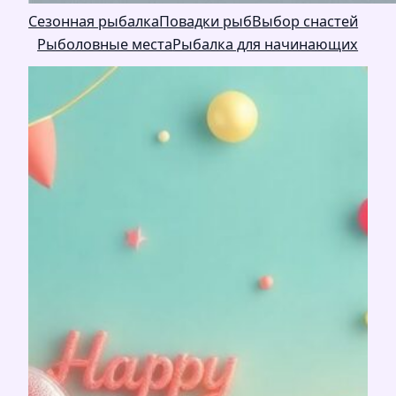
Сезонная рыбалка
Повадки рыб
Выбор снастей
Рыболовные места
Рыбалка для начинающих