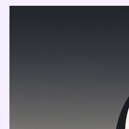
Перейти
к
содержимому