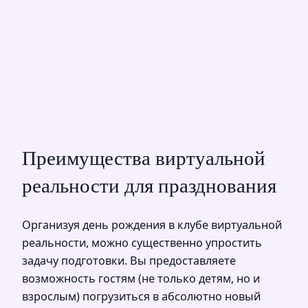
Преимущества виртуальной
реальности для празднования
Организуя день рождения в клубе виртуальной
реальности, можно существенно упростить
задачу подготовки. Вы предоставляете
возможность гостям (не только детям, но и
взрослым) погрузиться в абсолютно новый