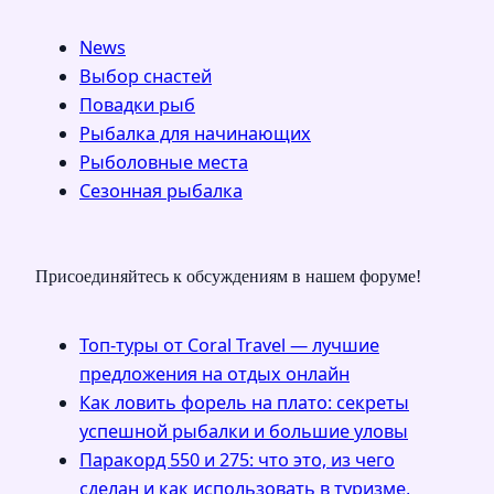
News
Выбор снастей
Повадки рыб
Рыбалка для начинающих
Рыболовные места
Сезонная рыбалка
Присоединяйтесь к обсуждениям в нашем форуме!
Топ-туры от Coral Travel — лучшие
предложения на отдых онлайн
Как ловить форель на плато: секреты
успешной рыбалки и большие уловы
Паракорд 550 и 275: что это, из чего
сделан и как использовать в туризме,